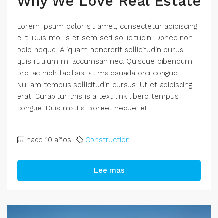
Why We Love Real Estate
Lorem ipsum dolor sit amet, consectetur adipiscing
elit. Duis mollis et sem sed sollicitudin. Donec non
odio neque. Aliquam hendrerit sollicitudin purus,
quis rutrum mi accumsan nec. Quisque bibendum
orci ac nibh facilisis, at malesuada orci congue.
Nullam tempus sollicitudin cursus. Ut et adipiscing
erat. Curabitur this is a text link libero tempus
congue. Duis mattis laoreet neque, et...
hace 10 años
Construction
Lee mas