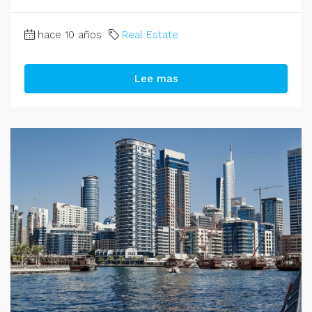
hace 10 años
Real Estate
Lee mas