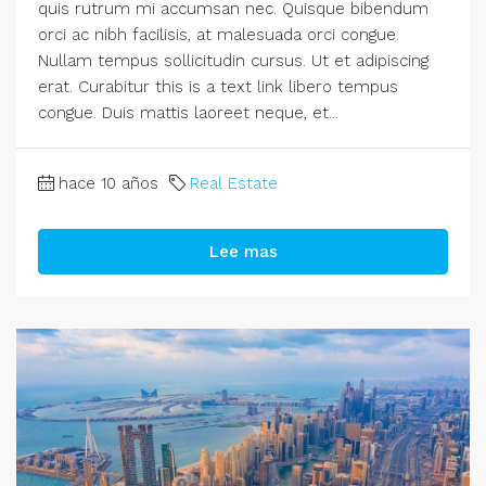
quis rutrum mi accumsan nec. Quisque bibendum
orci ac nibh facilisis, at malesuada orci congue.
Nullam tempus sollicitudin cursus. Ut et adipiscing
erat. Curabitur this is a text link libero tempus
congue. Duis mattis laoreet neque, et...
hace 10 años
Real Estate
Lee mas