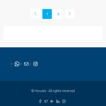
1
2
WhatsApp
Mail
Instagram
© Houzez - All rights reserved