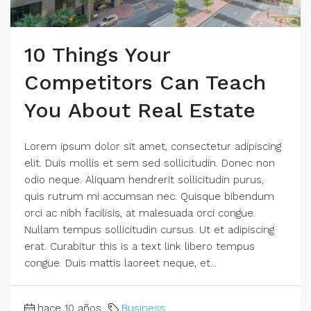
10 Things Your
Competitors Can Teach
You About Real Estate
Lorem ipsum dolor sit amet, consectetur adipiscing
elit. Duis mollis et sem sed sollicitudin. Donec non
odio neque. Aliquam hendrerit sollicitudin purus,
quis rutrum mi accumsan nec. Quisque bibendum
orci ac nibh facilisis, at malesuada orci congue.
Nullam tempus sollicitudin cursus. Ut et adipiscing
erat. Curabitur this is a text link libero tempus
congue. Duis mattis laoreet neque, et...
hace 10 años
Business