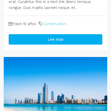
erat. Curabitur this is a text link libero tempus
congue. Duis mattis laoreet neque, et...
hace 10 años
Construction
Lee mas