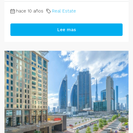
hace 10 años
Real Estate
Lee mas