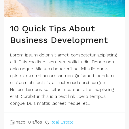
10 Quick Tips About
Business Development
Lorem ipsum dolor sit amet, consectetur adipiscing
elit. Duis mollis et sem sed sollicitudin. Donec non
odio neque. Aliquam hendrerit sollicitudin purus,
quis rutrum mi accumsan nec. Quisque bibendum
orci ac nibh facilisis, at malesuada orci congue.
Nullam tempus sollicitudin cursus. Ut et adipiscing
erat. Curabitur this is a text link libero tempus
congue. Duis mattis laoreet neque, et...
hace 10 años
Real Estate