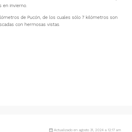
 en invierno.
lómetros de Pucón, de los cuales sólo 7 kilómetros son
ascadas con hermosas vistas.
Actualizado en agosto 31, 2024 a 12:17 am