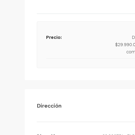
Precio:
D
$29.990.
com
Dirección