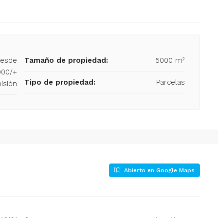
esde
Tamaño de propiedad:
5000 m²
000/+
Tipo de propiedad:
Parcelas
isión
Abierto en Google Maps