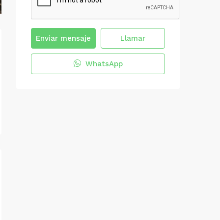
Enviar mensaje
Llamar
WhatsApp