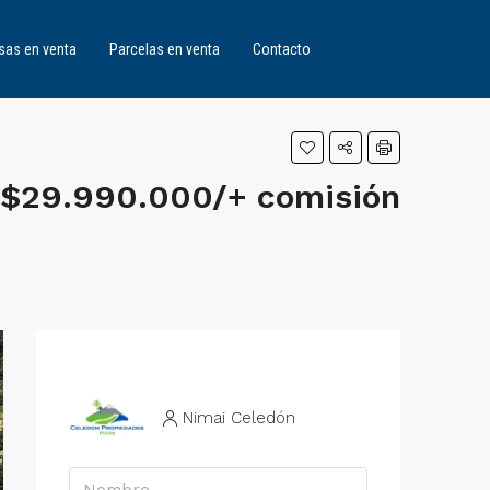
sas en venta
Parcelas en venta
Contacto
$29.990.000/+ comisión
Nimai Celedón