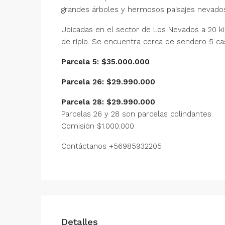
grandes árboles y hermosos paisajes nevados
Ubicadas en el sector de Los Nevados a 20 ki
de ripio. Se encuentra cerca de sendero 5 c
Parcela 5: $35.000.000
Parcela 26: $29.990.000
Parcela 28: $29.990.000
Parcelas 26 y 28 son parcelas colindantes.
Comisión $1.000.000
Contáctanos +56985932205
Detalles