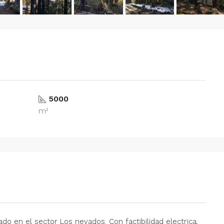
5000
m²
do en el sector Los nevados. Con factibilidad electrica,