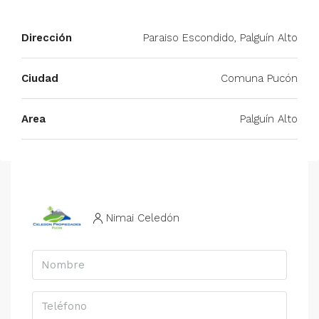
Dirección
Paraiso Escondido, Palguín Alto
Ciudad
Comuna Pucón
Area
Palguín Alto
Nimai Celedón