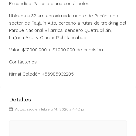
Escondido. Parcela plana con árboles.
Ubicada a 32 km aproximadamente de Pucón, en el
sector de Palguín Alto, cercano a rutas de trekking del
Parque Nacional Villarrica: sendero Quetrupillán,
Laguna Azul y Glaciar Pichillancahue.
Valor: $17.000.000 + $1.000.000 de comisión
Contáctenos:
Nimai Celedón +56985932205
Detalles
Actualizado en febrero 14, 2026 a 4:42 pm