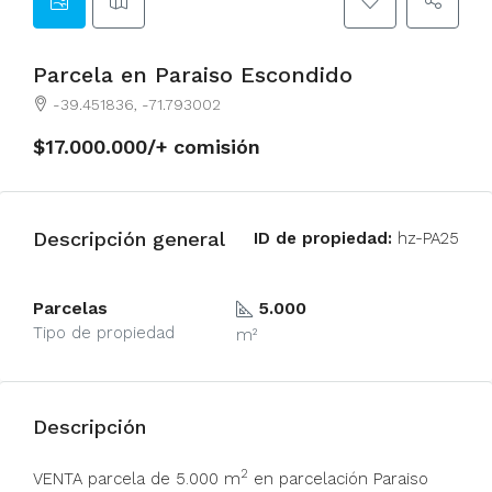
Parcela en Paraiso Escondido
-39.451836, -71.793002
$17.000.000/+ comisión
Descripción general
ID de propiedad:
hz-PA25
Parcelas
5.000
Tipo de propiedad
m²
Descripción
2
VENTA parcela de 5.000 m
en parcelación Paraiso