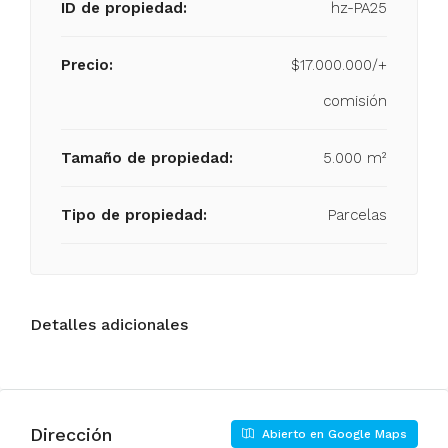
ID de propiedad:
hz-PA25
Precio:
$17.000.000/+
comisión
Tamaño de propiedad:
5.000 m²
Tipo de propiedad:
Parcelas
Detalles adicionales
Dirección
Abierto en Google Maps