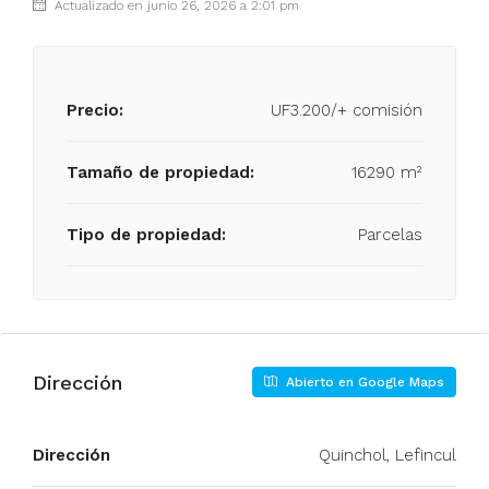
Actualizado en junio 26, 2026 a 2:01 pm
Precio:
UF3.200/+ comisión
Tamaño de propiedad:
16290 m²
Tipo de propiedad:
Parcelas
Dirección
Abierto en Google Maps
Dirección
Quinchol, Lefincul