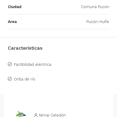
Ciudad
Comuna Pucón
Area
Pucón-Huife
Características
Factibilidad eléctrica
Orilla de río
Nimai Celedón