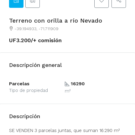
Terreno con orilla a río Nevado
-39.194933, -71.711909
UF3.200/+ comisión
Descripción general
Parcelas
16290
Tipo de propiedad
m²
Descripción
SE VENDEN 3 parcelas juntas, que suman 16.290 m²