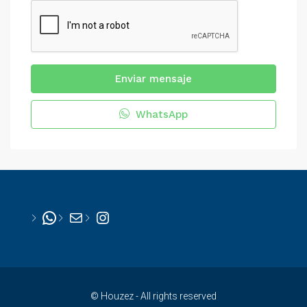
Enviar mensaje
WhatsApp
WhatsApp
Mail
Instagram
© Houzez - All rights reserved