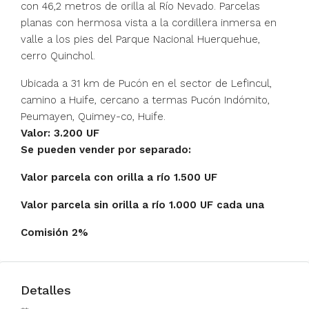
con 46,2 metros de orilla al Río Nevado. Parcelas
planas con hermosa vista a la cordillera inmersa en
valle a los pies del Parque Nacional Huerquehue,
cerro Quinchol.
Ubicada a 31 km de Pucón en el sector de Lefincul,
camino a Huife, cercano a termas Pucón Indómito,
Peumayen, Quimey-co, Huife.
Valor: 3.200 UF
Se pueden vender por separado:
Valor parcela con orilla a río 1.500 UF
Valor parcela sin orilla a río 1.000 UF cada una
Comisión 2%
Detalles