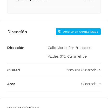
Dirección
Abierto en Google Maps
Dirección
Calle Monseñor Francisco
Valdes 315, Curarrehue
Ciudad
Comuna Curarrehue
Area
Curarrehue