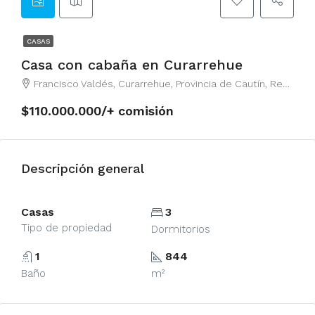
CASAS
Casa con cabaña en Curarrehue
Francisco Valdés, Curarrehue, Provincia de Cautín, Región de la Araucanía, Chile
$110.000.000/+ comisión
Descripción general
Casas
3
Tipo de propiedad
Dormitorios
1
844
Baño
m²