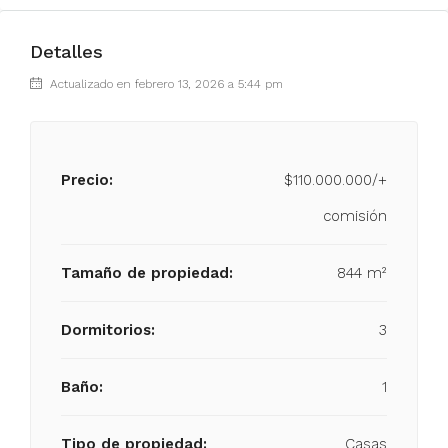
Detalles
Actualizado en febrero 13, 2026 a 5:44 pm
Precio:
$110.000.000/+
comisión
Tamaño de propiedad:
844 m²
Dormitorios:
3
Baño:
1
Tipo de propiedad:
Casas