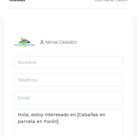
Nimai Celedón