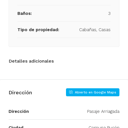
Baños:
3
Tipo de propiedad:
Cabañas, Casas
Detalles adicionales
Dirección
Abierto en Google Maps
Dirección
Pasaje Arriagada
Ciudad
Comuna Pucón