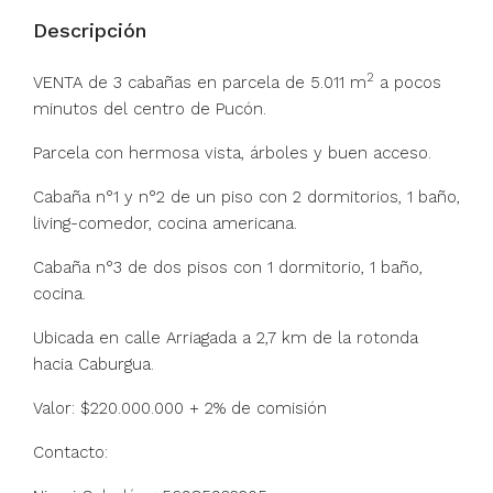
Descripción
2
VENTA de 3 cabañas en parcela de 5.011 m
a pocos
minutos del centro de Pucón.
Parcela con hermosa vista, árboles y buen acceso.
Cabaña n°1 y n°2 de un piso con 2 dormitorios, 1 baño,
living-comedor, cocina americana.
Cabaña n°3 de dos pisos con 1 dormitorio, 1 baño,
cocina.
Ubicada en calle Arriagada a 2,7 km de la rotonda
hacia Caburgua.
Valor: $220.000.000 + 2% de comisión
Contacto: