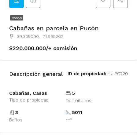
CASAS
Cabañas en parcela en Pucón
-39.305090, -71.965262
$220.000.000/+ comisión
Descripción general
ID de propiedad:
hz-PC220
Cabañas, Casas
5
Tipo de propiedad
Dormitorios
3
5011
Baños
m²