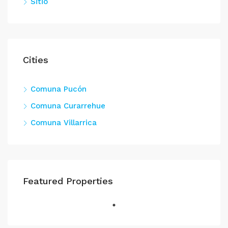
Sitio
Cities
Comuna Pucón
Comuna Curarrehue
Comuna Villarrica
Featured Properties