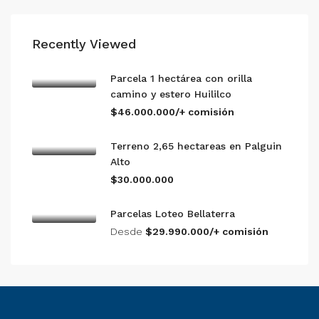
Recently Viewed
Parcela 1 hectárea con orilla
camino y estero Huililco
$46.000.000/+ comisión
Terreno 2,65 hectareas en Palguin
Alto
$30.000.000
Parcelas Loteo Bellaterra
Desde
$29.990.000/+ comisión