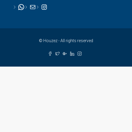
WhatsApp
Mail
Instagram
© Houzez - All rights reserved