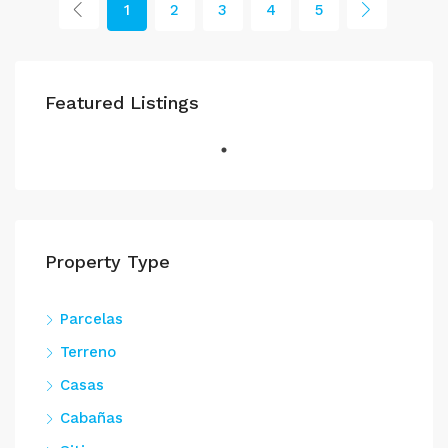
1
2
3
4
5
Featured Listings
Property Type
Parcelas
Terreno
Casas
Cabañas