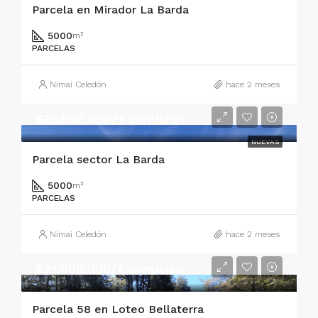
Parcela en Mirador La Barda
5000
m²
PARCELAS
Nimai Celedón
hace 2 meses
$35.000.000/+ comisión
NUEVAS
Parcela sector La Barda
5000
m²
PARCELAS
Nimai Celedón
hace 2 meses
$21.000.000/+ comisión
Parcela 58 en Loteo Bellaterra