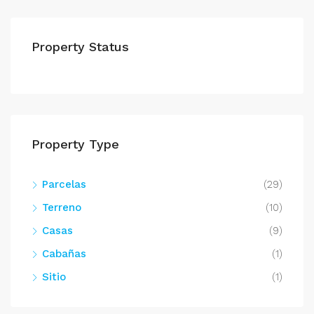
Property Status
Property Type
Parcelas
(29)
Terreno
(10)
Casas
(9)
Cabañas
(1)
Sitio
(1)