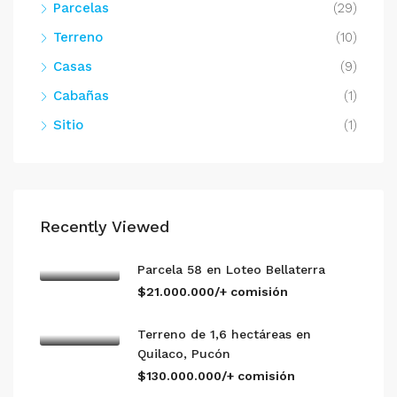
Parcelas
(29)
Terreno
(10)
Casas
(9)
Cabañas
(1)
Sitio
(1)
Recently Viewed
Parcela 58 en Loteo Bellaterra
$21.000.000/+ comisión
Terreno de 1,6 hectáreas en
Quilaco, Pucón
$130.000.000/+ comisión